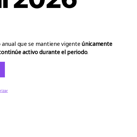
o anual que se mantiene vigente
únicamente
continúe activo durante el periodo
.
rizar