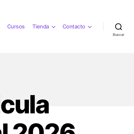
Cursos
Tienda
Contacto
Buscar
icula
l 2026