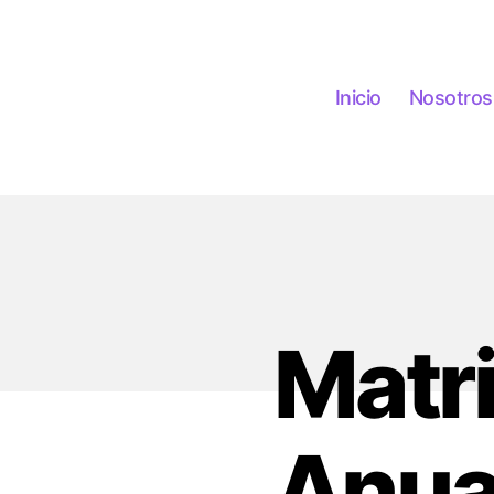
Inicio
Nosotros
Matr
Anua