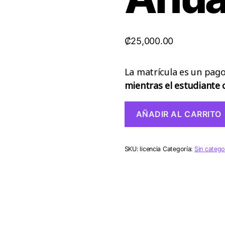
₡
25,000.00
La matrícula es un pag
mientras el estudiante 
Matricula
AÑADIR AL CARRITO
Anual
2026
cantidad
SKU:
licencia
Categoría:
Sin catego