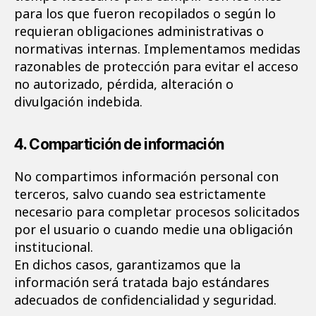
para los que fueron recopilados o según lo
requieran obligaciones administrativas o
normativas internas. Implementamos medidas
razonables de protección para evitar el acceso
no autorizado, pérdida, alteración o
divulgación indebida.
4. Compartición de información
No compartimos información personal con
terceros, salvo cuando sea estrictamente
necesario para completar procesos solicitados
por el usuario o cuando medie una obligación
institucional.
En dichos casos, garantizamos que la
información será tratada bajo estándares
adecuados de confidencialidad y seguridad.