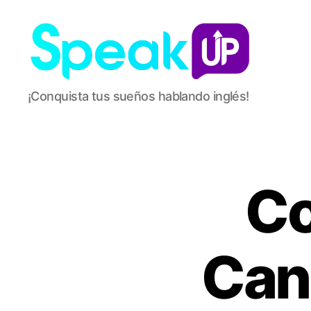
Speak
¡Conquista tus sueños hablando inglés!
Up
Co
Can