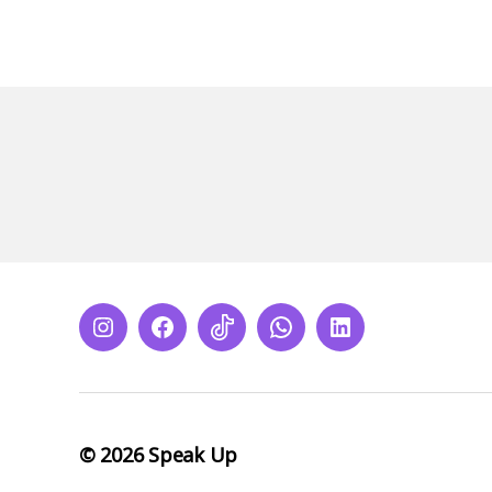
Instagram
Facebook
Tiktok
Whatsapp
LinkedIn
© 2026
Speak Up