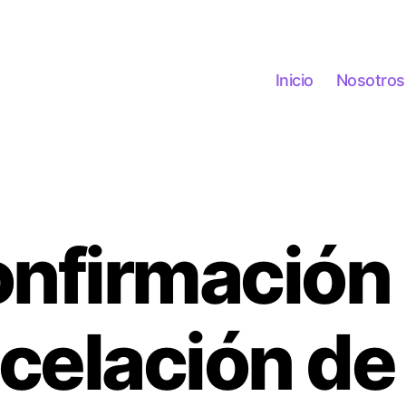
Inicio
Nosotros
nfirmación
celación de 