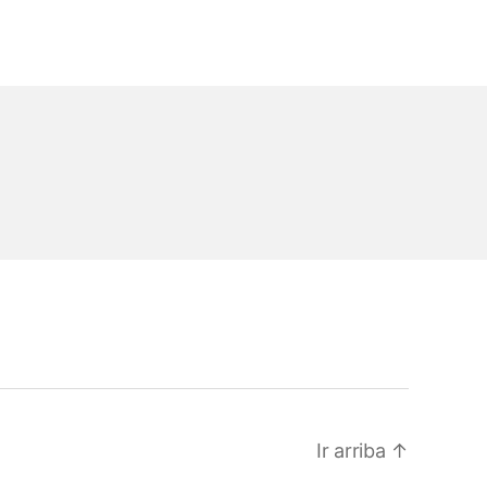
Ir arriba
↑